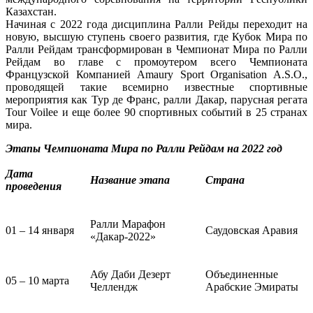
Казахстан.
Начиная с 2022 года дисциплина Ралли Рейды переходит на
новую, высшую ступень своего развития, где Кубок Мира по
Ралли Рейдам трансформирован в Чемпионат Мира по Ралли
Рейдам во главе с промоутером всего Чемпионата
Французской Компанией Amaury Sport Organisation A.S.O.,
проводящей такие всемирно известные спортивные
мероприятия как Тур де Франс, ралли Дакар, парусная регата
Tour Voilee и еще более 90 спортивных событий в 25 странах
мира.
Этапы Чемпионата Мира по Ралли Рейдам на 2022 год
Дата
Название этапа
Страна
проведения
Ралли Марафон
01 – 14 января
Саудовская Аравия
«Дакар-2022»
Абу Даби Дезерт
Объединенные
05 – 10 марта
Челлендж
Арабские Эмираты