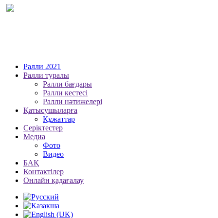
Ралли 2021
Ралли туралы
Ралли бағдары
Ралли кестесі
Ралли нәтижелері
Қатысушыларға
Құжаттар
Серіктестер
Медиа
Фото
Видео
БАҚ
Контактілер
Онлайн қадағалау