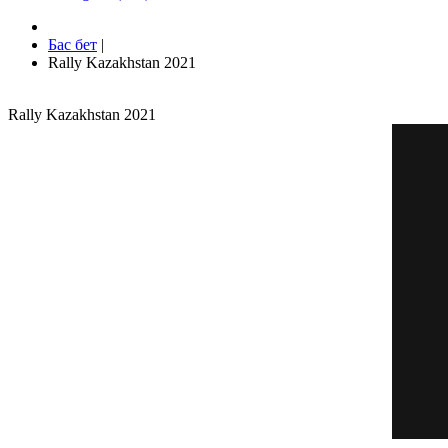
Бас бет
|
Rally Kazakhstan 2021
Rally Kazakhstan 2021