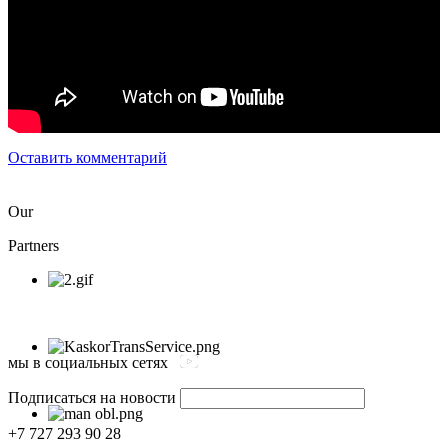
Оставить комментарий
Our
Partners
мы в социальных сетях
Подписаться на новости
+7 727 293 90 28