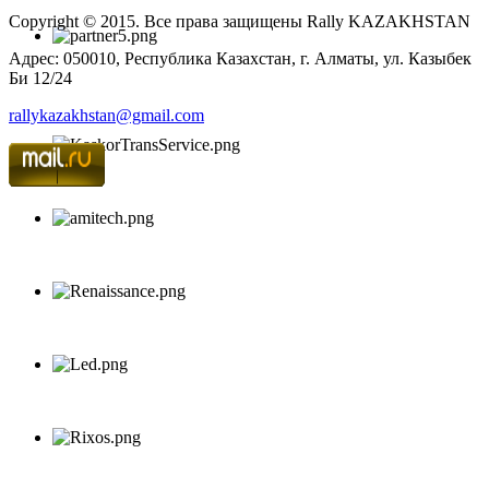
Copyright © 2015. Все права защищены Rally KAZAKHSTAN
Адрес: 050010, Республика Казахстан, г. Алматы, ул. Казыбек
Би 12/24
rallykazakhstan@gmail.com